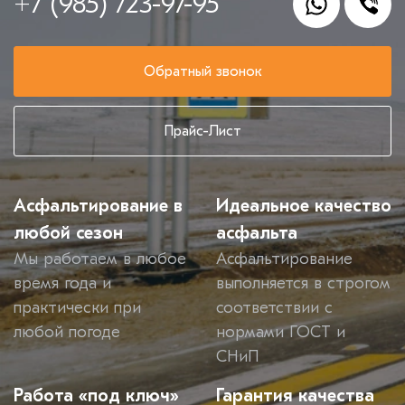
+7 (985) 723-97-95
Обратный звонок
Прайс-Лист
Асфальтирование в
Идеальное качество
любой сезон
асфальта
Мы работаем в любое
Асфальтирование
время года и
выполняется в строгом
практически при
соответствии с
любой погоде
нормами ГОСТ и
СНиП
Работа «под ключ»
Гарантия качества