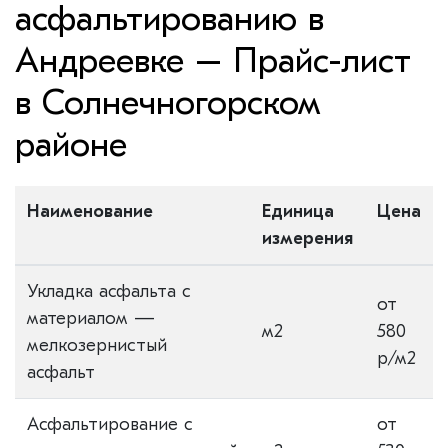
асфальтированию в
Андреевке – Прайс-лист
в Солнечногорском
районе
Наименование
Единица
Цена
измерения
Укладка асфальта с
от
материалом —
м2
580
мелкозернистый
р/м2
асфальт
Асфальтирование с
от