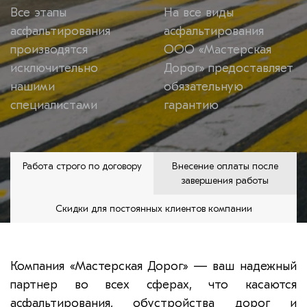
Все этапы
На все виды
асфальтирования
асфальтирования
производятся
ООО «Мастерская
исключительно
Дорог» предоставляет
нашими
обязательную
специалистами
гарантию
Работа строго по договору
Внесение оплаты после
завершения работы
Скидки для постоянных клиентов компании
Компания «Мастерская Дорог» — ваш надежный
партнер во всех сферах, что касаются
асфальтирования, обустройства дорог и