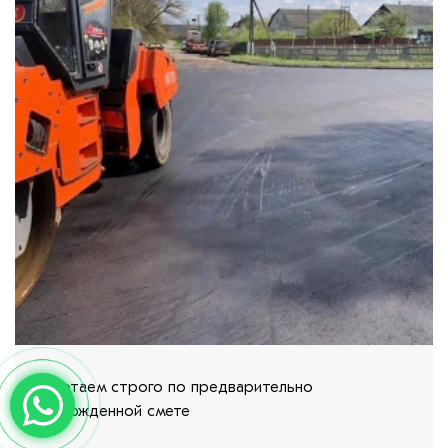
варительно
Никогда не выходим за рамки
клиентом договора