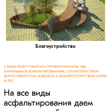
Благоустройство
С ВАМИ БУДУТ РАБОТАТЬ ПРОФЕССИОНАЛЫ: МЫ
ЗАНИМАЕМСЯ АСФАЛЬТИРОВАНИЕМ, СТРОИТЕЛЬСТВОМ
ДОРОГ, РЕМОНТОМ АСФАЛЬТА И БЛАГОУСТРОЙСТВОМ БОЛЕЕ
12 ЛЕТ
На все виды
асфальтирования даем